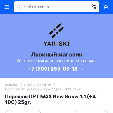
Лыжный магазин
Интернет-магазин спортивных товаров
+7 (909) 253-09-18
Главная
/
Смазка для лыж
/
Порошок OPTIWAX New Snow 1.1 (+4_-10C) 25gr.
Порошок OPTIWAX New Snow 1.1 (+4
10C) 25gr.