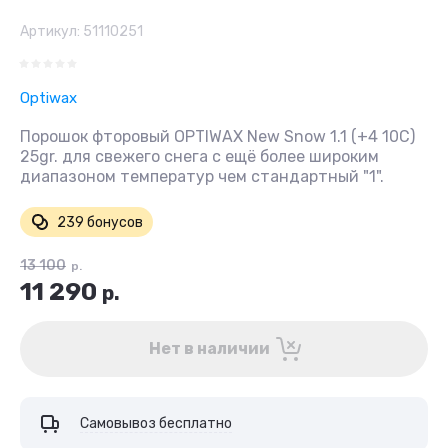
Артикул:
51110251
Optiwax
Порошок фторовый OPTIWAX New Snow 1.1 (+4 10C)
25gr. для свежего снега с ещё более широким
диапазоном температур чем стандартный "1".
239 бонусов
13 100
р.
11 290
р.
Нет в наличии
Самовывоз бесплатно