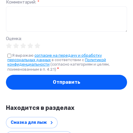
Комментарий:
*
Оценка:
Я выражаю
согласие на передачу и обработку
персональных данных
в соответствии с
Политикой
конфиденциальности
(согласно категориям и целям,
*
поименованным в п. 4.2.1)
Отправить
Находится в разделах
Смазка для лыж